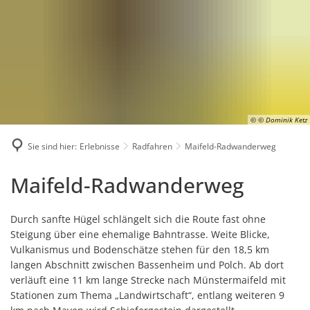
Karriere
Presse
Intran
© © Dominik Ketz
Sie sind hier:
Erlebnisse
Radfahren
Maifeld-Radwanderweg
Maifeld-
Maifeld-Radwanderweg
Radwanderweg
Durch sanfte Hügel schlängelt sich die Route fast ohne
Steigung über eine ehemalige Bahntrasse. Weite Blicke,
Vulkanismus und Bodenschätze stehen für den 18,5 km
langen Abschnitt zwischen Bassenheim und Polch. Ab dort
verläuft eine 11 km lange Strecke nach Münstermaifeld mit
Stationen zum Thema „Landwirtschaft“, entlang weiteren 9