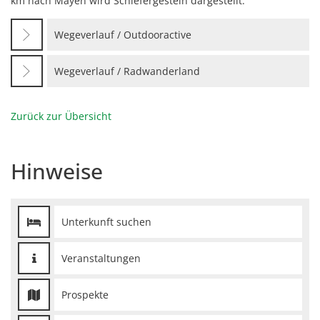
km nach Mayen wird Schiefergestein dargestellt.
Wegeverlauf / Outdooractive
Wegeverlauf / Radwanderland
Zurück zur Übersicht
Hinweise
Unterkunft suchen
Veranstaltungen
Prospekte