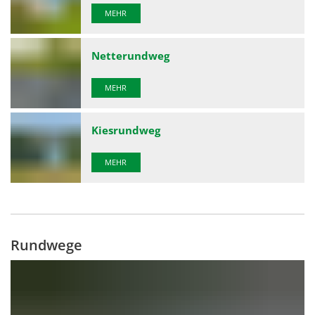
MEHR
Netterundweg
MEHR
Kiesrundweg
MEHR
Rundwege