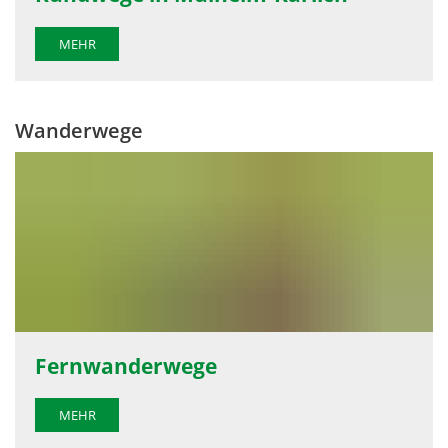
MEHR
Wanderwege
Fernwanderwege
MEHR