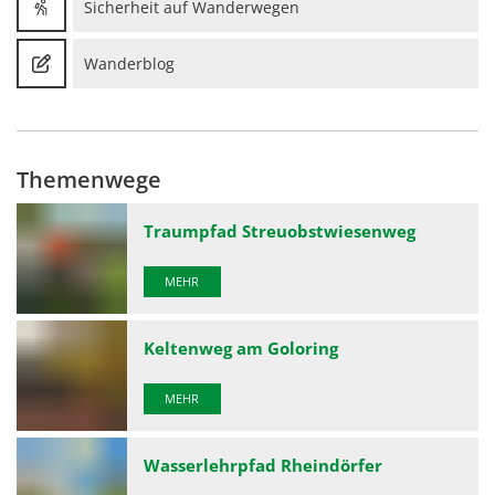
Sicherheit auf Wanderwegen
Wanderblog
Themenwege
Traumpfad Streuobstwiesenweg
MEHR
Keltenweg am Goloring
MEHR
Wasserlehrpfad Rheindörfer