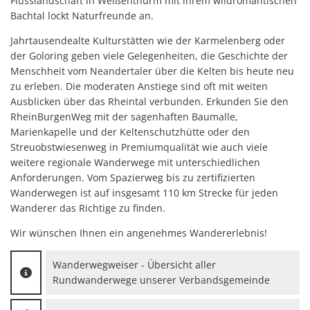
Flusslandschaft in Weißenthurm mit ihrem wildromantischen
Bachtal lockt Naturfreunde an.
Jahrtausendealte Kulturstätten wie der Karmelenberg oder
der Goloring geben viele Gelegenheiten, die Geschichte der
Menschheit vom Neandertaler über die Kelten bis heute neu
zu erleben. Die moderaten Anstiege sind oft mit weiten
Ausblicken über das Rheintal verbunden. Erkunden Sie den
RheinBurgenWeg mit der sagenhaften Baumalle,
Marienkapelle und der Keltenschutzhütte oder den
Streuobstwiesenweg in Premiumqualität wie auch viele
weitere regionale Wanderwege mit unterschiedlichen
Anforderungen. Vom Spazierweg bis zu zertifizierten
Wanderwegen ist auf insgesamt 110 km Strecke für jeden
Wanderer das Richtige zu finden.
Wir wünschen Ihnen ein angenehmes Wandererlebnis!
Wanderwegweiser - Übersicht aller
Rundwanderwege unserer Verbandsgemeinde