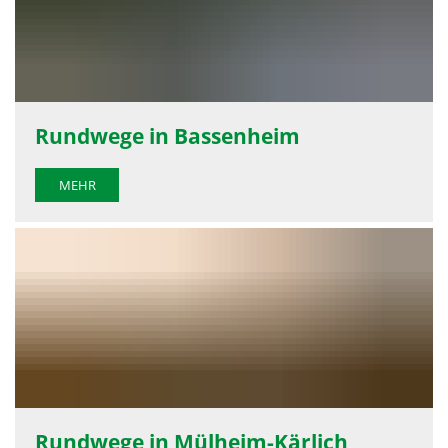
Rundwege in Bassenheim
MEHR
Rundwege in Mülheim-Kärlich