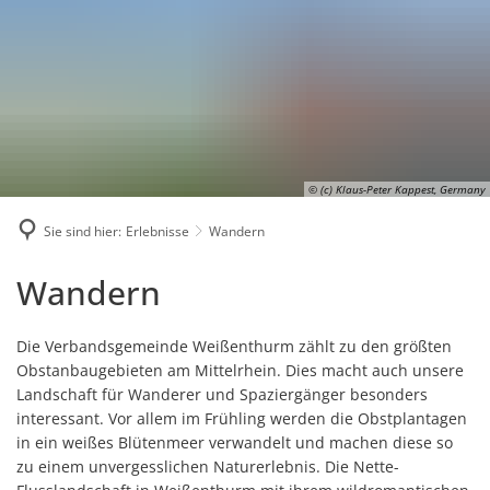
Karriere
Presse
Intran
© (c) Klaus-Peter Kappest, Germany
Sie sind hier:
Erlebnisse
Wandern
Wandern
Wandern
Die Verbandsgemeinde Weißenthurm zählt zu den größten
Obstanbaugebieten am Mittelrhein. Dies macht auch unsere
Landschaft für Wanderer und Spaziergänger besonders
interessant. Vor allem im Frühling werden die Obstplantagen
in ein weißes Blütenmeer verwandelt und machen diese so
zu einem unvergesslichen Naturerlebnis. Die Nette-