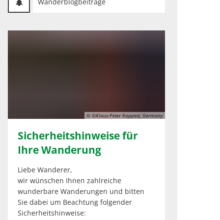
Wanderblogbeiträge
© ©Klaus-Peter Kappest, Germany
Sicherheitshinweise für
Ihre Wanderung
Liebe Wanderer,
wir wünschen Ihnen zahlreiche
wunderbare Wanderungen und bitten
Sie dabei um Beachtung folgender
Sicherheitshinweise: