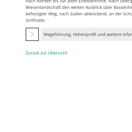
nach Norden bis zur alten Eifelbahnlinie. Nach Über
Wiesenlandschaft den weiten Ausblick über Bassenhei
befestigter Weg, nach Süden abknickend, an der Sch
Grillhütte.
Wegeführung, Höhenprofil und weitere Info
Zurück zur Übersicht