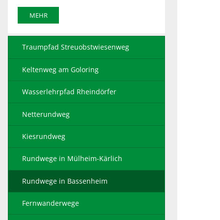
MEHR
Traumpfad Streuobstwiesenweg
Keltenweg am Goloring
Wasserlehrpfad Rheindörfer
Netterundweg
Kiesrundweg
Rundwege in Mülheim-Kärlich
Rundwege in Bassenheim
Fernwanderwege